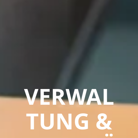
VERWAL
TUNG &